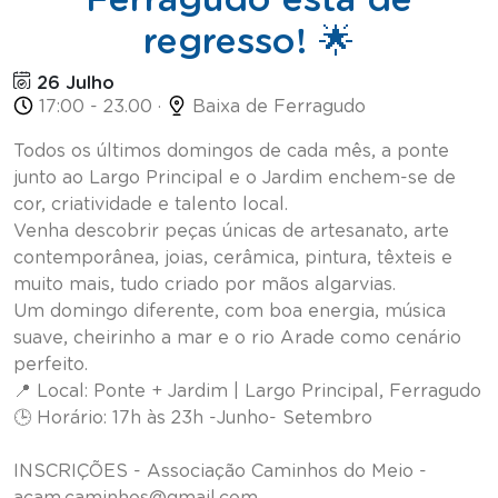
regresso! 🌟
26 Julho
17:00 - 23.00 ·
Baixa de Ferragudo
Todos os últimos domingos de cada mês, a ponte
junto ao Largo Principal e o Jardim enchem-se de
cor, criatividade e talento local.
Venha descobrir peças únicas de artesanato, arte
contemporânea, joias, cerâmica, pintura, têxteis e
muito mais, tudo criado por mãos algarvias.
Um domingo diferente, com boa energia, música
suave, cheirinho a mar e o rio Arade como cenário
perfeito.
📍 Local: Ponte + Jardim | Largo Principal, Ferragudo
🕒 Horário: 17h às 23h -Junho- Setembro
INSCRIÇÕES - Associação Caminhos do Meio -
acam.caminhos@gmail.com