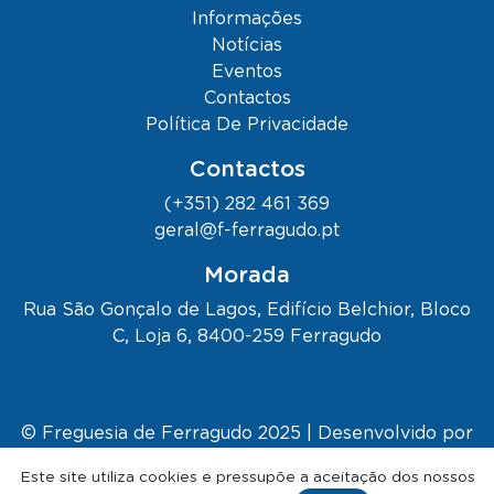
Informações
Notícias
Eventos
Contactos
Política De Privacidade
Contactos
(+351) 282 461 369
geral@f-ferragudo.pt
Morada
Rua São Gonçalo de Lagos, Edifício Belchior, Bloco
C, Loja 6, 8400-259 Ferragudo
© Freguesia de Ferragudo 2025 | Desenvolvido por
Kapta.
Este site utiliza cookies e pressupõe a aceitação dos nossos