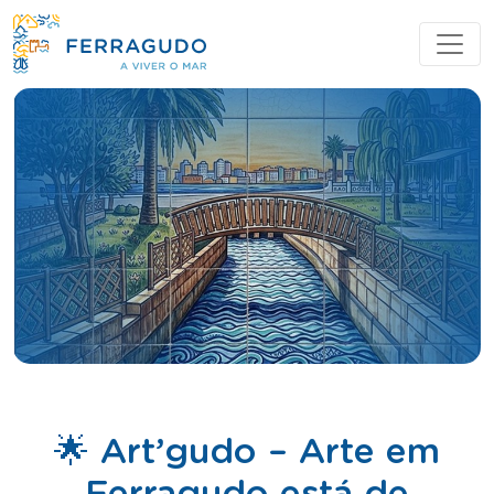
🌟 Art’gudo – Arte em
Ferragudo está de