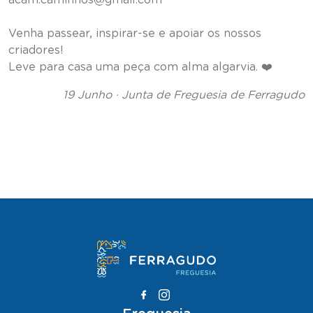
Venha passear, inspirar-se e apoiar os nossos
criadores!
Leve para casa uma peça com alma algarvia. ❤️
19 Junho · Junta de Freguesia de Ferragudo