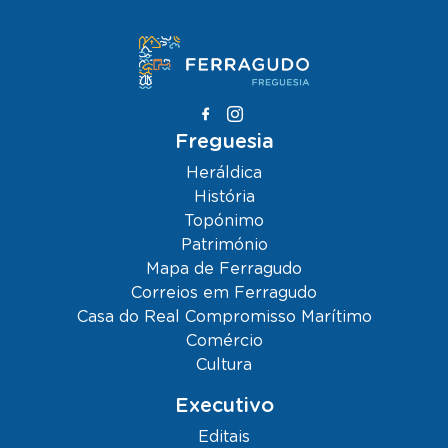
Freguesia
Heráldica
História
Topónimo
Património
Mapa de Ferragudo
Correios em Ferragudo
Casa do Real Compromisso Marítimo
Comércio
Cultura
Executivo
Editais