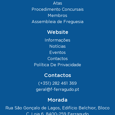
Atas
Procedimento Concursais
Membros
Assembleia de Freguesia
Website
Informações
Notícias
Eventos
Contactos
Política De Privacidade
Contactos
(+351) 282 461 369
geral@f-ferragudo.pt
Morada
Rua São Gonçalo de Lagos, Edifício Belchior, Bloco
C, Loja 6, 8400-259 Ferragudo