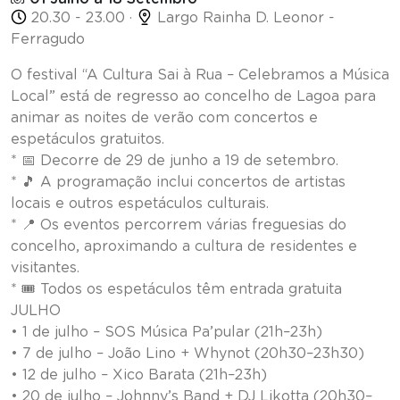
20.30 - 23.00 ·
Largo Rainha D. Leonor -
Ferragudo
O festival “A Cultura Sai à Rua – Celebramos a Música
Local” está de regresso ao concelho de Lagoa para
animar as noites de verão com concertos e
espetáculos gratuitos.
* 📅 Decorre de 29 de junho a 19 de setembro.
* 🎵 A programação inclui concertos de artistas
locais e outros espetáculos culturais.
* 📍 Os eventos percorrem várias freguesias do
concelho, aproximando a cultura de residentes e
visitantes.
* 🎟️ Todos os espetáculos têm entrada gratuita
JULHO
• 1 de julho – SOS Música Pa’pular (21h–23h)
• 7 de julho – João Lino + Whynot (20h30–23h30)
• 12 de julho – Xico Barata (21h–23h)
• 20 de julho – Johnny’s Band + DJ Likotta (20h30–