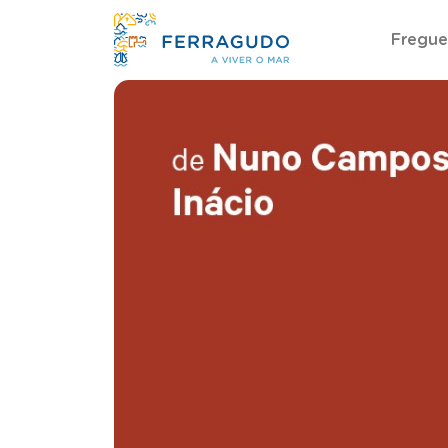
Fregue