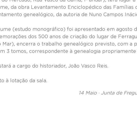
lume, da obra Levantamento Enciclopédico das Famílias
ntamento genealógico, da autoria de Nuno Campos Ináci
volume (estudo monográfico) foi apresentado em agosto d
emorações dos 500 anos de criação do lugar de Ferragu
o Mar), encerra o trabalho genealógico previsto, com a p
em 3 tomos, correspondente à genealogia propriamente 
tará a cargo do historiador, João Vasco Reis.
to à lotação da sala.
14 Maio · Junta de Freg