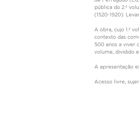
pública do 2.º vo
(1520-1920): Leva
A obra, cujo 1.º 
contexto das com
500 anos a viver 
volume, dividido 
A apresentação es
Acesso livre, sujei