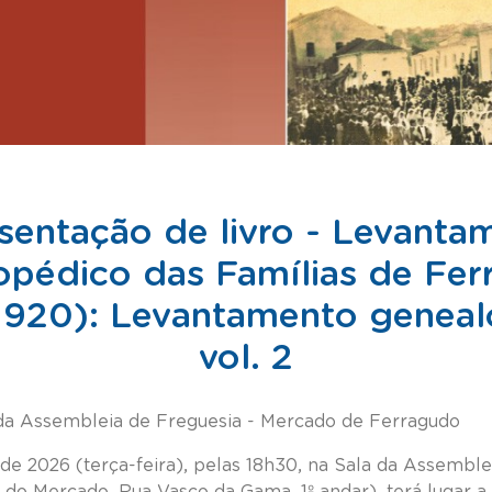
sentação de livro - Levanta
opédico das Famílias de Fe
1920): Levantamento geneal
vol. 2
da Assembleia de Freguesia - Mercado de Ferragudo
 de 2026 (terça-feira), pelas 18h30, na Sala da Assemble
 do Mercado, Rua Vasco da Gama, 1º andar), terá lugar 