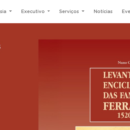
sia
Executivo
Serviços
Notícias
Ev