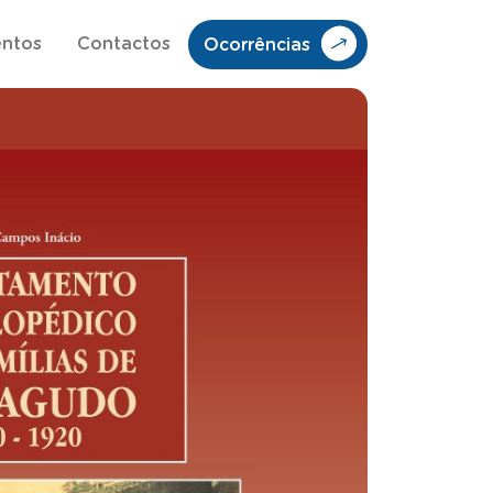
entos
Contactos
Ocorrências