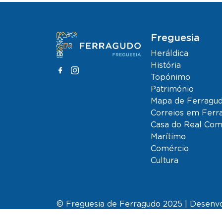
Freguesia
Heráldica
História
Topónimo
Património
Mapa de Ferragu
Correios em Ferr
Casa do Real Co
Marítimo
Comércio
Cultura
© Freguesia de Ferragudo 2025 | Desenv