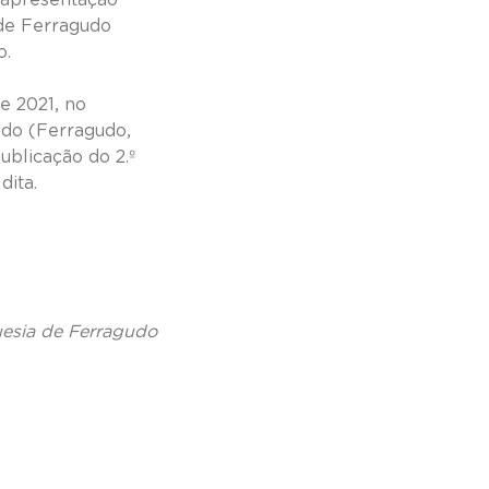
 de Ferragudo
o.
e 2021, no
do (Ferragudo,
ublicação do 2.º
dita.
uesia de Ferragudo