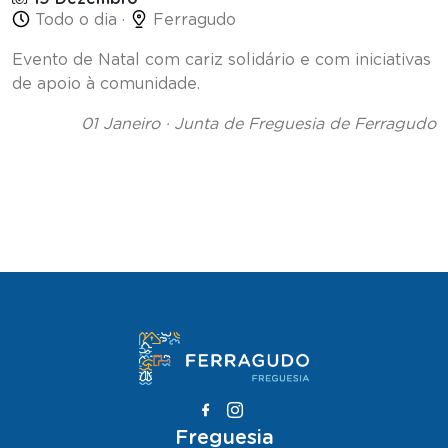
Todo o dia ·
Ferragudo
Evento de Natal com cariz solidário e com iniciativas
de apoio à comunidade.
01 Janeiro · Junta de Freguesia de Ferragudo
Freguesia