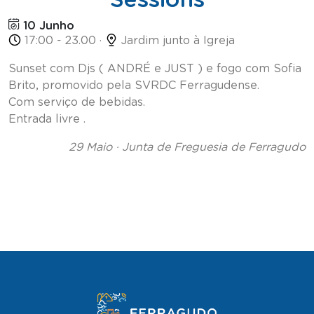
10 Junho
17:00 - 23.00 ·
Jardim junto à Igreja
Sunset com Djs ( ANDRÉ e JUST ) e fogo com Sofia
Brito, promovido pela SVRDC Ferragudense.
Com serviço de bebidas.
Entrada livre .
29 Maio · Junta de Freguesia de Ferragudo