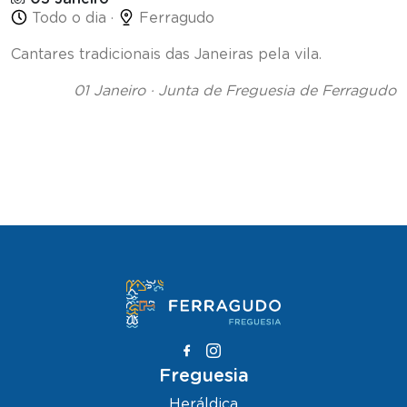
Todo o dia ·
Ferragudo
Cantares tradicionais das Janeiras pela vila.
01 Janeiro · Junta de Freguesia de Ferragudo
Freguesia
Heráldica